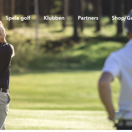
Spela golf
Klubben
Partners
Shop/G