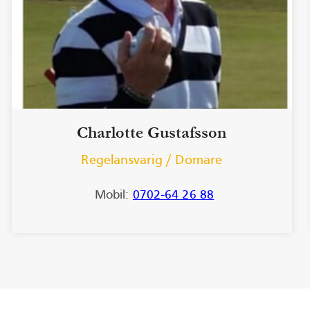
Charlotte Gustafsson
Regelansvarig / Domare
Mobil:
0702-64 26 88