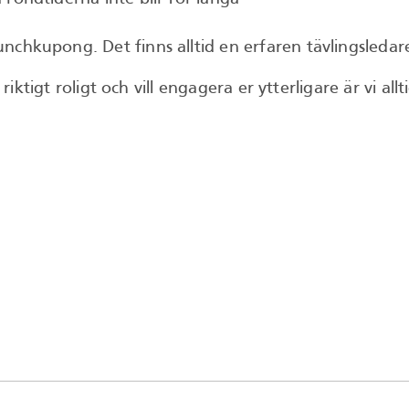
unchkupong. Det finns alltid en erfaren tävlingsleda
r riktigt roligt och vill engagera er ytterligare är vi 