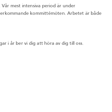
 Vår mest intensiva period är under
ll återkommande kommittémöten. Arbetet är både
 i år ber vi dig att höra av dig till oss.