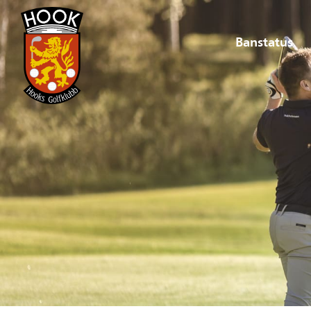
Banstatus