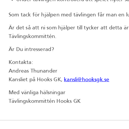
Som tack för hjälpen med tävlingen får man en l
Är det så att ni som hjälper till tycker att detta ä
Tävlingskommittén.
Är Du intresserad?
Kontakta:
Andreas Thunander
Kansliet på Hooks GK,
kansli@hooksgk.se
Med vänliga hälsningar
Tävlingskommittén Hooks GK