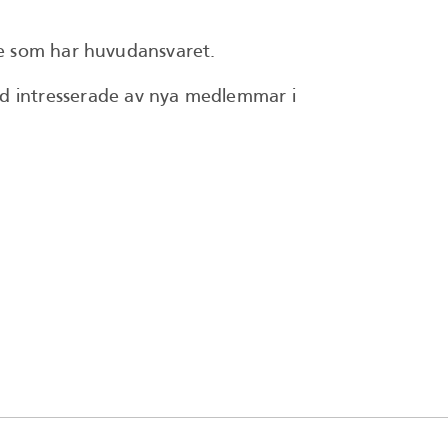
re som har huvudansvaret.
alltid intresserade av nya medlemmar i