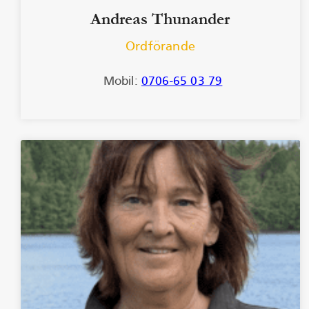
Andreas Thunander
Ordförande
Mobil:
0706-65 03 79