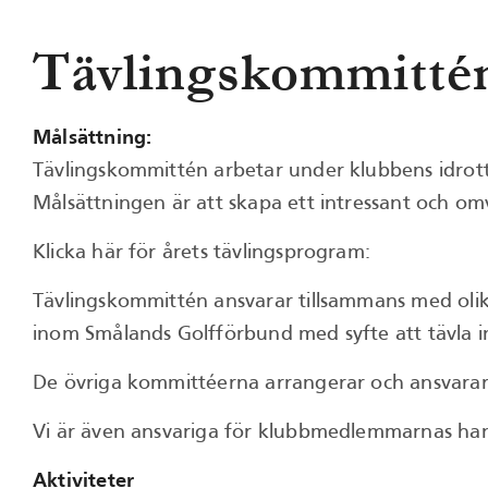
Tävlingskommitté
Målsättning:
Tävlingskommittén arbetar under klubbens idrott
Målsättningen är att skapa ett intressant och o
Klicka här för årets tävlingsprogram:
Tävlingskommittén ansvarar tillsammans med olika
inom Smålands Golfförbund med syfte att tävla i
De övriga kommittéerna arrangerar och ansvarar ä
Vi är även ansvariga för klubbmedlemmarnas ha
Aktiviteter