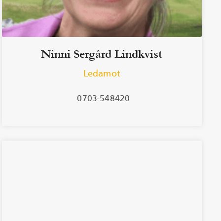
Ninni Sergård Lindkvist
Ledamot
0703-548420