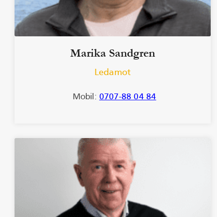
Marika Sandgren
Ledamot
Mobil:
0707-88 04 84