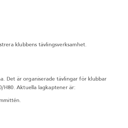
strera klubbens tävlingsverksamhet.
a. Det är organiserade tävlingar för klubbar
0/H80. Aktuella lagkaptener är:
ommittén.