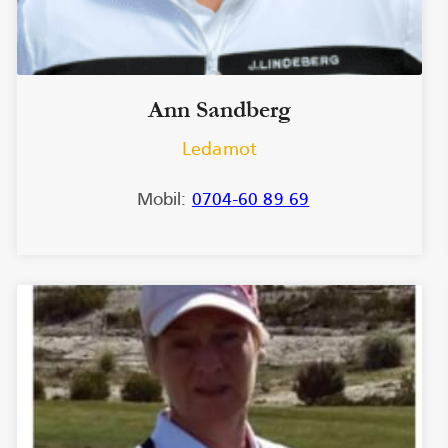
Ann Sandberg
Ledamot
Mobil:
0704-60 89 69