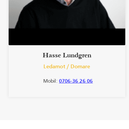
Hasse Lundgren
Ledamot / Domare
Mobil:
0706-36 26 06