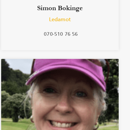
Simon Bokinge
Ledamot
070-510 76 56