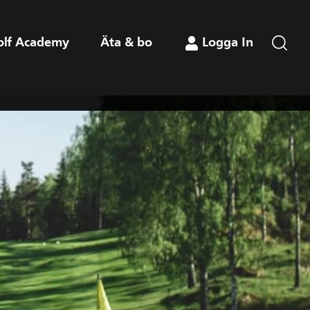
olf Academy
Äta & bo
Logga In