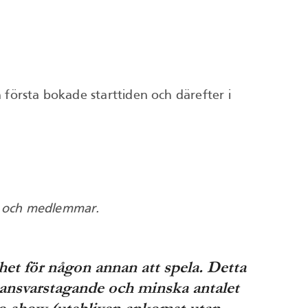
n första bokade starttiden och därefter i
er och medlemmar.
ghet för någon annan att spela. Detta
 ansvarstagande och minska antalet