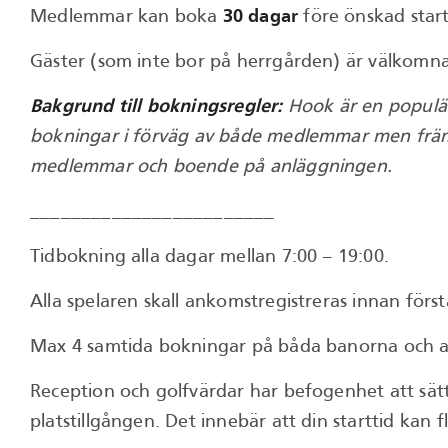
Medlemmar kan boka
30 dagar
före önskad start
Gäster (som inte bor på herrgården) är välkomn
Bakgrund till bokningsregler:
Hook är en populär
bokningar i förväg av både medlemmar men främst
medlemmar och boende på anläggningen.
________________________
Tidbokning alla dagar mellan 7:00 – 19:00.
Alla spelaren skall ankomstregistreras innan först
Max 4 samtida bokningar på båda banorna och a
Reception och golfvärdar har befogenhet att sät
platstillgången. Det innebär att din starttid kan f