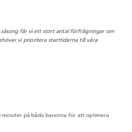
song får vi ett stort antal förfrågningar om
r vi prioritera starttiderna till våra
30 minuter på båda banorna för att optimera