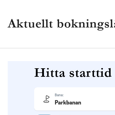
Aktuellt boknings
Hitta starttid
Bana:
Parkbanan