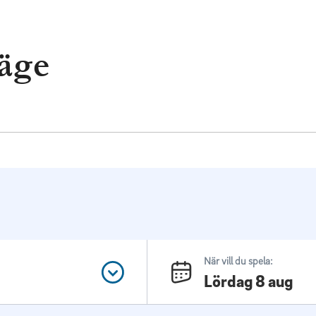
läge
När vill du spela:
Lördag 8 aug