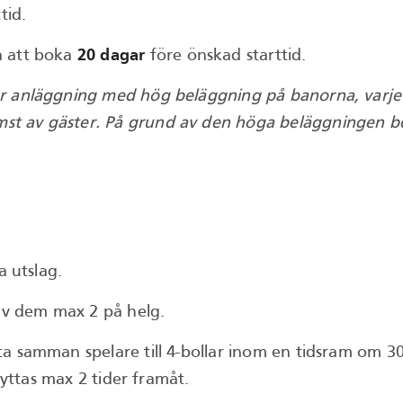
tid.
a att boka
20 dagar
före önskad starttid.
 anläggning med hög beläggning på banorna, varje sä
 av gäster. På grund av den höga beläggningen behöve
a utslag.
v dem max 2 på helg.
ta samman spelare till 4-bollar inom en tidsram om 
lyttas max 2 tider framåt.