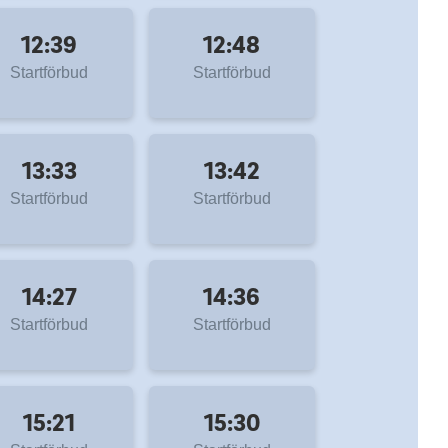
12:39
12:48
Startförbud
Startförbud
13:33
13:42
Startförbud
Startförbud
14:27
14:36
Startförbud
Startförbud
15:21
15:30