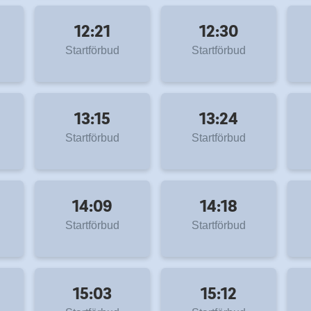
12:21
12:30
Startförbud
Startförbud
13:15
13:24
Startförbud
Startförbud
14:09
14:18
Startförbud
Startförbud
15:03
15:12