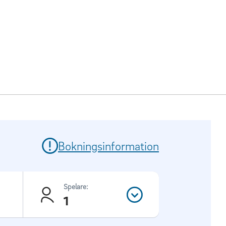
Bokningsinformation
Spelare:
1