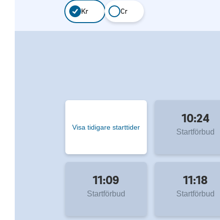
Kr
Cr
10:24
Visa tidigare starttider
Startförbud
11:09
11:18
Startförbud
Startförbud