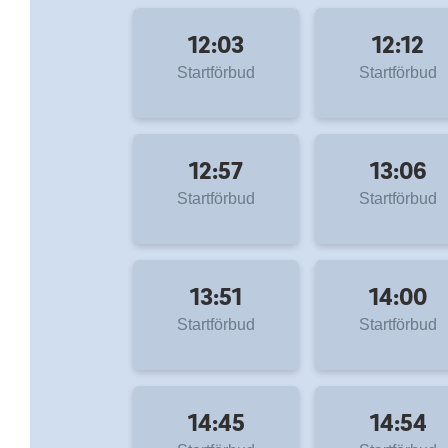
12:03
12:12
Startförbud
Startförbud
12:57
13:06
Startförbud
Startförbud
13:51
14:00
Startförbud
Startförbud
14:45
14:54