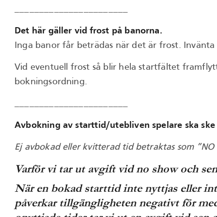
_______________________
Det här gäller vid frost på banorna.
Inga banor får beträdas när det är frost. Invänta 
Vid eventuell frost så blir hela startfältet framf
bokningsordning.
_______________________
Avbokning av starttid/utebliven spelare ska ske 
Ej avbokad eller kvitterad tid betraktas som ”
Varför vi tar ut avgift vid no show och s
När en bokad starttid inte nyttjas eller in
påverkar tillgängligheten negativt för m