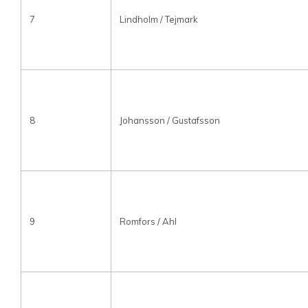
7
Lindholm / Tejmark
8
Johansson / Gustafsson
9
Romfors / Ahl