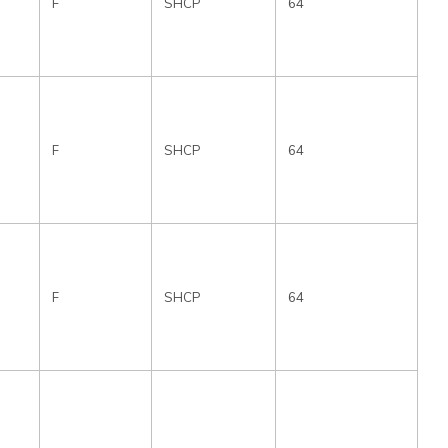
F
SHCP
64
F
SHCP
64
F
SHCP
64