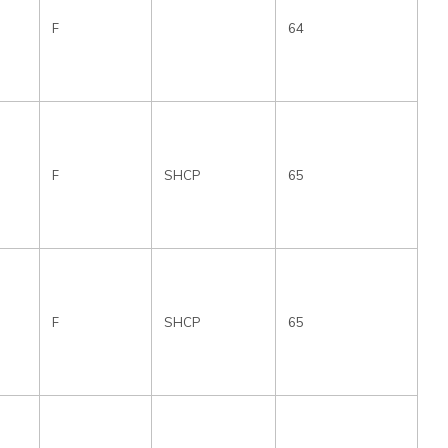
F
64
F
SHCP
65
F
SHCP
65