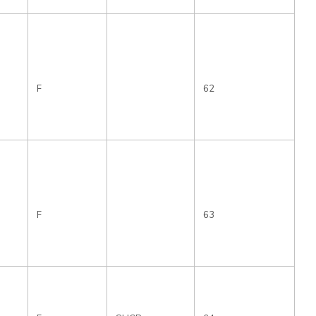
F
62
F
63