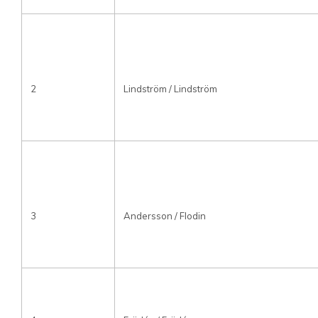
2
Lindström / Lindström
3
Andersson / Flodin