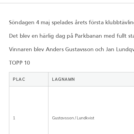
Söndagen 4 maj spelades årets första klubbtävli
Det blev en härlig dag på Parkbanan med fullt sta
Vinnaren blev Anders Gustavsson och Jan Lundqvist 
TOPP 10
PLAC
LAGNAMN
1
Gustavsson / Lundkvist