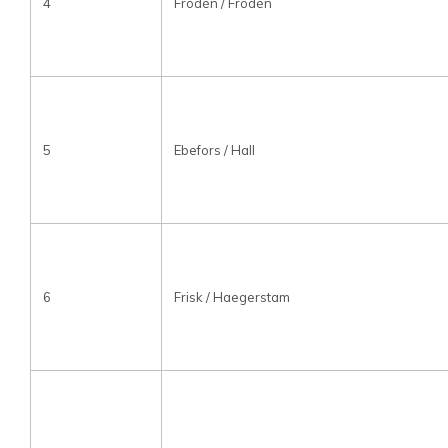
4
Frödén / Frödén
5
Ebefors / Hall
6
Frisk / Haegerstam