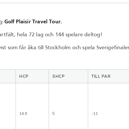
ng
Golf Plaisir Travel Tour.
rtfält, hela 72 lag och 144 spelare deltog!
som får åka till Stockholm och spela Sverigefinalen. S
HCP
SHCP
TILL PAR
14,9
5
-11