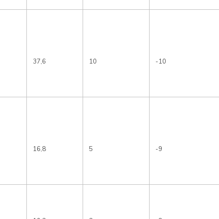
37,6
10
-10
16,8
5
-9