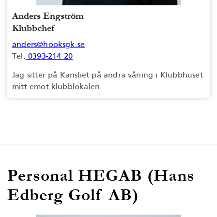
Anders Engström
Klubbchef
anders@hooksgk.se
Tel:
0393-214 20
Jag sitter på Kansliet på andra våning i Klubbhuset
mitt emot klubblokalen.
Personal HEGAB (Hans
Edberg Golf AB)