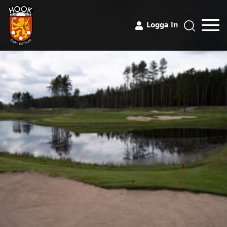
Logga In