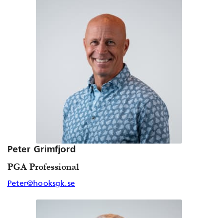
Peter Grimfjord
PGA Professional
Peter@hooksgk.se