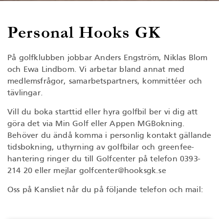
Personal Hooks GK
På golfklubben jobbar Anders Engström, Niklas Blom
och Ewa Lindbom. Vi arbetar bland annat med
medlemsfrågor, samarbetspartners, kommittéer och
tävlingar.
Vill du boka starttid eller hyra golfbil ber vi dig att
göra det via Min Golf eller Appen MGBokning.
Behöver du ändå komma i personlig kontakt gällande
tidsbokning, uthyrning av golfbilar och greenfee-
hantering ringer du till Golfcenter på telefon 0393-
214 20 eller mejlar golfcenter@hooksgk.se
Oss på Kansliet når du på följande telefon och mail: