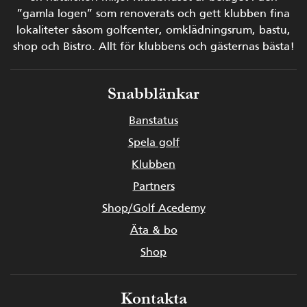
”gamla logen” som renoverats och gett klubben fina
lokaliteter såsom golfcenter, omklädningsrum, bastu,
shop och Bistro.
Allt för klubbens och gästernas bästa!
Snabblänkar
Banstatus
Spela golf
Klubben
Partners
Shop/Golf Acedemy
Äta & bo
Shop
Kontakta