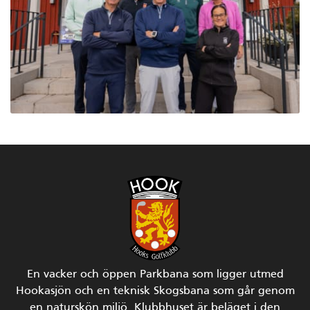
En vacker och öppen Parkbana som ligger utmed
Hookasjön och en teknisk Skogsbana som går genom
en naturskön miljö.
Klubbhuset är beläget i den