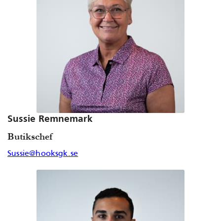
Sussie Remnemark
Butikschef
Sussie@hooksgk.se