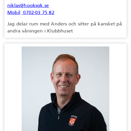
niklas@hooksgk.se
Mobil
:
0702-03 75 82
Jag delar rum med Anders och sitter på kansliet på
andra våningen i Klubbhuset