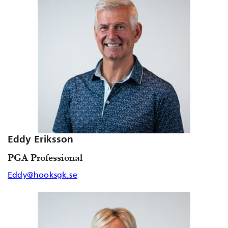
Eddy Eriksson
PGA Professional
Eddy@hooksgk.se