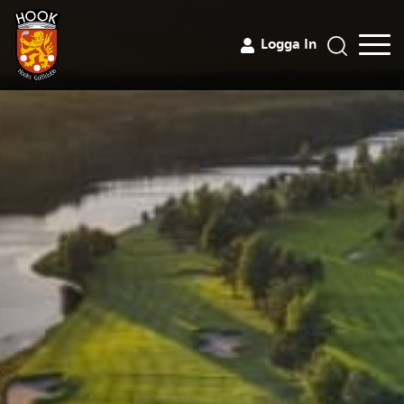
Logga In