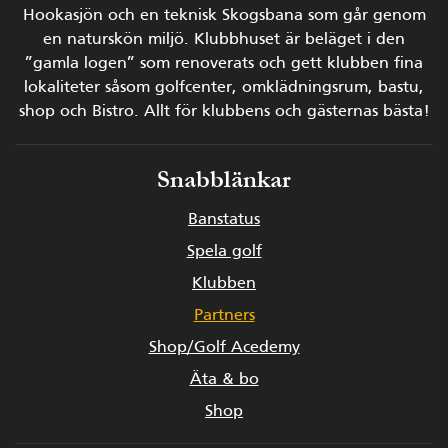
Hookasjön och en teknisk Skogsbana som går genom
en naturskön miljö.
Klubbhuset är beläget i den
”gamla logen” som renoverats och gett klubben fina
lokaliteter såsom golfcenter, omklädningsrum, bastu,
shop och Bistro.
Allt för klubbens och gästernas bästa!
Snabblänkar
Banstatus
Spela golf
Klubben
Partners
Shop/Golf Acedemy
Äta & bo
Shop