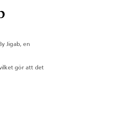
b
y Jigab, en
vilket gör att det