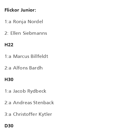
Flickor Junior:
1:a Ronja Nordel
2: Ellen Siebmanns
H22
1:a Marcus Billfeldt
2:a Alfons Bardh
H30
1:a Jacob Rydbeck
2:a Andreas Stenback
3:a Christoffer Kytler
D30