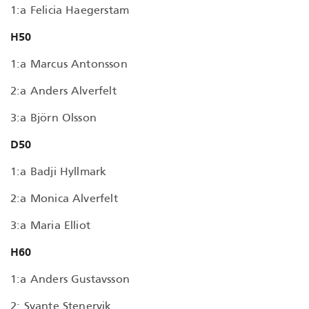
1:a Felicia Haegerstam
H50
1:a Marcus Antonsson
2:a Anders Alverfelt
3:a Björn Olsson
D50
1:a Badji Hyllmark
2:a Monica Alverfelt
3:a Maria Elliot
H60
1:a Anders Gustavsson
2: Svante Stenervik