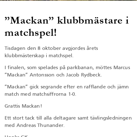
”
Mackan
”
klubbmästare i
matchspel!
Tisdagen den 8 oktober avgjordes årets
klubbmästerskap i matchspel.
I finalen, som spelades på parkbanan, möttes Marcus
”Mackan” Antonsson och Jacob Rydbeck.
”Mackan” gick segrande efter en rafflande och jämn
match med matchsiffrorna 1-0.
Grattis Mackan!
Ett stort tack till alla deltagare samt tävlingsledningen
med Andreas Thunander.