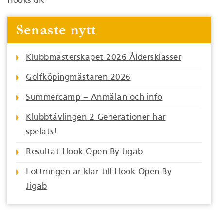
Hooks GK
Senaste nytt
Klubbmästerskapet 2026 Åldersklasser
Golfköpingmästaren 2026
Summercamp – Anmälan och info
Klubbtävlingen 2 Generationer har
spelats!
Resultat Hook Open By Jigab
Lottningen är klar till Hook Open By
Jigab