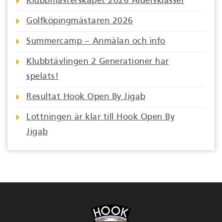
Klubbmästerskapet 2026 Åldersklasser
Golfköpingmästaren 2026
Summercamp – Anmälan och info
Klubbtävlingen 2 Generationer har
spelats!
Resultat Hook Open By Jigab
Lottningen är klar till Hook Open By
Jigab