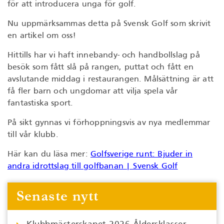
för att introducera unga för golf.
Nu uppmärksammas detta på Svensk Golf som skrivit
en artikel om oss!
Hittills har vi haft innebandy- och handbollslag på
besök som fått slå på rangen, puttat och fått en
avslutande middag i restaurangen. Målsättning är att
få fler barn och ungdomar att vilja spela vår
fantastiska sport.
På sikt gynnas vi förhoppningsvis av nya medlemmar
till vår klubb.
Här kan du läsa mer:
Golfsverige runt: Bjuder in
andra idrottslag till golfbanan | Svensk Golf
Senaste nytt